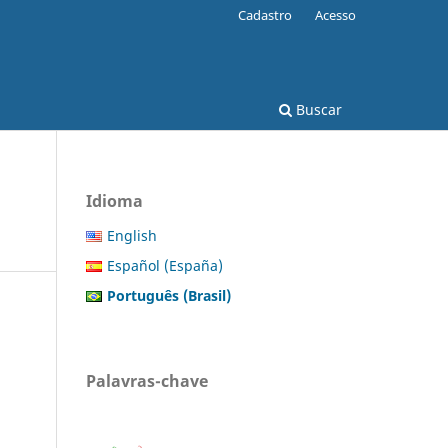
Cadastro
Acesso
Buscar
Idioma
English
Español (España)
Português (Brasil)
Palavras-chave