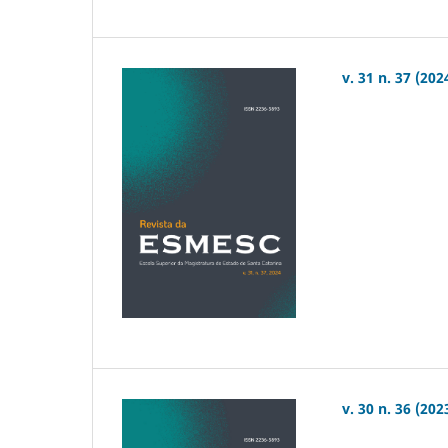
v. 31 n. 37 (202
v. 30 n. 36 (202