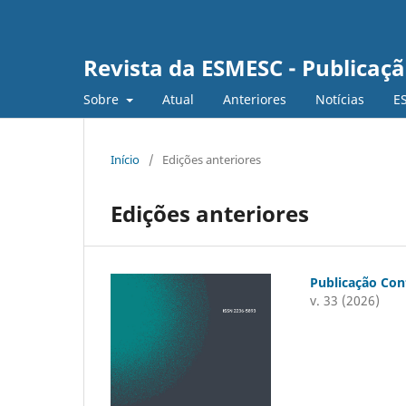
Revista da ESMESC - Publicaç
Sobre
Atual
Anteriores
Notícias
E
Início
/
Edições anteriores
Edições anteriores
Publicação Con
v. 33 (2026)